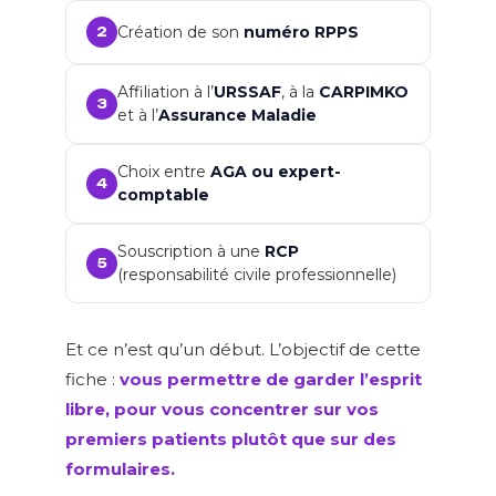
Création de son
numéro RPPS
2
Affiliation à l’
URSSAF
, à la
CARPIMKO
3
et à l’
Assurance Maladie
Choix entre
AGA ou expert-
4
comptable
Souscription à une
RCP
5
(responsabilité civile professionnelle)
Et ce n’est qu’un début. L’objectif de cette
fiche :
vous permettre de garder l’esprit
libre, pour vous concentrer sur vos
premiers patients plutôt que sur des
formulaires.