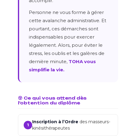
accomplir.
Personne ne vous forme à gérer
cette avalanche administrative. Et
pourtant, ces démarches sont
indispensables pour exercer
légalement. Alors, pour éviter le
stress, les oublis et les galères de
dernière minute,
TOHA vous
simplifie la vie.
😵 Ce qui vous attend dès
l’obtention du diplôme
Inscription à l’Ordre
des masseurs-
1
kinésithérapeutes