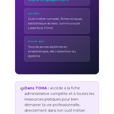
ACCÈS
Outil métier complet, fiches cliniques,
bibliothèque de tests, communauté
Label Kiné TOHA
POUR QUI
Tous les jeunes diplômés en
kinésithérapie, dès l’obtention du
diplôme
Dans TOHA :
accède à la fiche
💜
administrative complète et à toutes les
ressources pratiques pour bien
démarrer ta vie professionnelle,
directement dans ton outil métier.