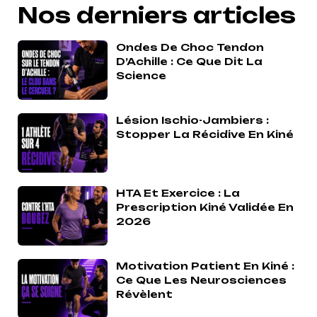
Nos derniers articles
Ondes De Choc Tendon
D’Achille : Ce Que Dit La
Science
Lésion Ischio-Jambiers :
Stopper La Récidive En Kiné
HTA Et Exercice : La
Prescription Kiné Validée En
2026
Motivation Patient En Kiné :
Ce Que Les Neurosciences
Révèlent