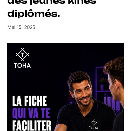
des jeunes kinés
diplômés.
Mai 15, 2025