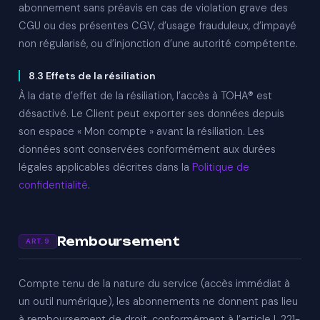
abonnement sans préavis en cas de violation grave des
CGU ou des présentes CGV, d’usage frauduleux, d’impayé
non régularisé, ou d’injonction d’une autorité compétente.
8.3 Effets de la résiliation
À la date d’effet de la résiliation, l’accès à TOHA® est
désactivé. Le Client peut exporter ses données depuis
son espace « Mon compte » avant la résiliation. Les
données sont conservées conformément aux durées
légales applicables décrites dans la
Politique de
confidentialité
.
Remboursement
ART. 9
Compte tenu de la nature du service (accès immédiat à
un outil numérique), les abonnements ne donnent pas lieu
à remboursement de droit, conformément à l’article L.221-