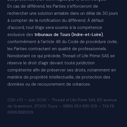
En cas de différend, les Parties s’efforceront de
rechercher une solution amiable dans un délai de 30 jours
à compter de la notification du différend. À défaut
d’accord, tout litige sera soumis à la compétence
exclusive des
tribunaux de Tours (Indre-et-Loire)
,
conformément à l’article 48 du Code de procédure civile,
les Parties contractant en qualité de professionnels.
Nonobstant ce qui précède, Thread of Life Prime SAS se
réserve le droit d’agir devant toute juridiction
compétente afin de préserver ses droits, notamment en
matière de propriété intellectuelle, de protection des
données ou de recouvrement de créances.
CGV v1.0 — Juin 2026 — Thread of Life Prime SAS, 60 avenue
de Grammont, 37000 Tours — SIREN 953 895 109 — TVA FR
69953895109