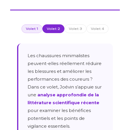
Volet 1
Volet 2
Volet 3
Volet 4
Les chaussures minimalistes
peuvent-elles réellement réduire
les blessures et améliorer les
performances des coureurs ?
Dans ce volet, Joévin s’appuie sur
une
analyse approfondie de la
littérature scientifique récente
pour examiner les bénéfices
potentiels et les points de
vigilance essentiels.