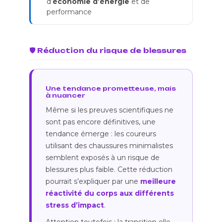
d’
économie d’énergie
et de
performance
🛡️ Réduction du risque de blessures
Une tendance prometteuse, mais
à nuancer
Même si les preuves scientifiques ne
sont pas encore définitives, une
tendance émerge : les coureurs
utilisant des chaussures minimalistes
semblent exposés à un risque de
blessures plus faible. Cette réduction
pourrait s’expliquer par une
meilleure
réactivité du corps aux différents
stress d’impact
.