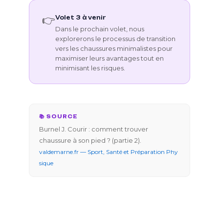
👉
Volet 3 à venir
Dans le prochain volet, nous
explorerons le processus de transition
vers les chaussures minimalistes pour
maximiser leurs avantages tout en
minimisant les risques.
📚 SOURCE
Burnel J. Courir : comment trouver
chaussure à son pied ? (partie 2).
valdemarne.fr — Sport, Santé et Préparation Phy
sique