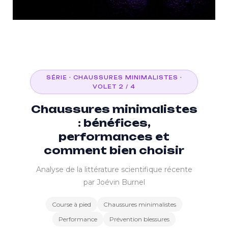
SÉRIE · CHAUSSURES MINIMALISTES ·
VOLET 2 / 4
Chaussures minimalistes
: bénéfices,
performances et
comment bien choisir
Analyse de la littérature scientifique récente
par Joévin Burnel
Course à pied
Chaussures minimalistes
Performance
Prévention blessures