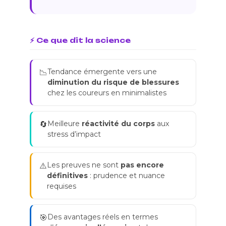
⚡ Ce que dit la science
Tendance émergente vers une
📉
diminution du risque de blessures
chez les coureurs en minimalistes
Meilleure
réactivité du corps
aux
🔄
stress d’impact
Les preuves ne sont
pas encore
⚠️
définitives
: prudence et nuance
requises
Des avantages réels en termes
🎯