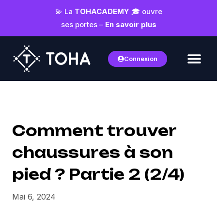
💫 La
TOHACADEMY
🎓 ouvre
ses portes –
En savoir plus
Connexion
Comment trouver
chaussures à son
pied ? Partie 2 (2/4)
Mai 6, 2024