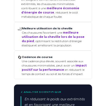
extrémités, les chaussures minimalistes
contribuent à une
meilleure économie
d’énergie de course
, réduisant le coût
métabolique de chaque foulée.
🦶
Meilleure utilisation de la cheville
Ces chaussures favorisent une
meilleure
utilisation de la cheville lors de la pose
du pied
, optimisant la restitution d’énergie
élastique et améliorant la propulsion.
🔄
Cadence de course
Une cadence plus élevée, souvent associée aux
chaussures minimalistes, peut avoir un
impact
positif sur la performance
en réduisant le
temps de contact au sol et les forces d’impact.
🔬 ANALYSE SCIENTIFIQUE
En réduisant le poids aux extrémités
et en favorisant une meilleure