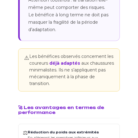
Attention toutefois : la transition elle-
même peut comporter des risques.
Le bénéfice à long terme ne doit pas
masquer la fragilité de la période
d’adaptation.
Les bénéfices observés concernent les
⚠️
coureurs
déjà adaptés
aux chaussures
minimalistes. Ils ne s’appliquent pas
mécaniquement à la phase de
transition.
🚀 Les avantages en termes de
performance
⚖️
Réduction du poids aux extrémités
En allégeant les membres inférieurs aux