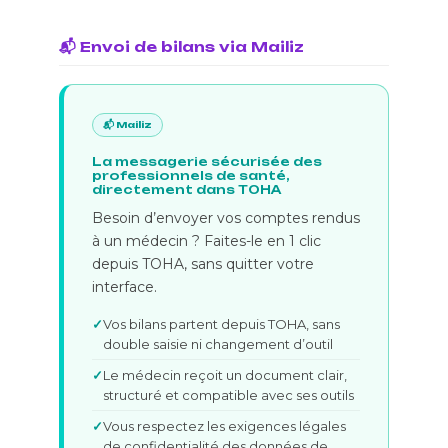
📬 Envoi de bilans via Mailiz
📬 Mailiz
La messagerie sécurisée des
professionnels de santé,
directement dans TOHA
Besoin d’envoyer vos comptes rendus
à un médecin ? Faites-le en 1 clic
depuis TOHA, sans quitter votre
interface.
Vos bilans partent depuis TOHA, sans
double saisie ni changement d’outil
Le médecin reçoit un document clair,
structuré et compatible avec ses outils
Vous respectez les exigences légales
de confidentialité des données de