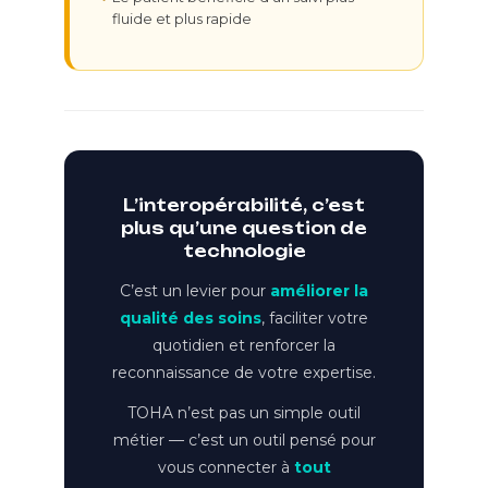
fluide et plus rapide
L’interopérabilité, c’est
plus qu’une question de
technologie
C’est un levier pour
améliorer la
qualité des soins
, faciliter votre
quotidien et renforcer la
reconnaissance de votre expertise.
TOHA n’est pas un simple outil
métier — c’est un outil pensé pour
vous connecter à
tout