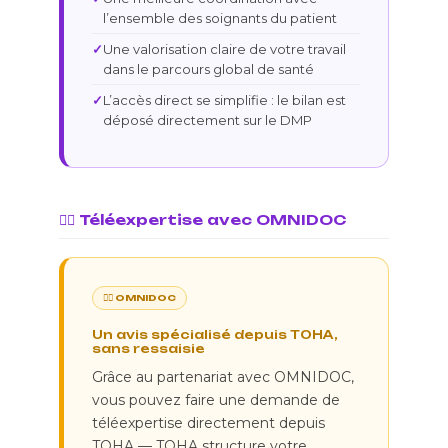
l’ensemble des soignants du patient
Une valorisation claire de votre travail
dans le parcours global de santé
L’accès direct se simplifie : le bilan est
déposé directement sur le DMP
👩‍⚕️ Téléexpertise avec OMNIDOC
👩‍⚕️ OMNIDOC
Un avis spécialisé depuis TOHA,
sans ressaisie
Grâce au partenariat avec OMNIDOC,
vous pouvez faire une demande de
téléexpertise directement depuis
TOHA — TOHA structure votre