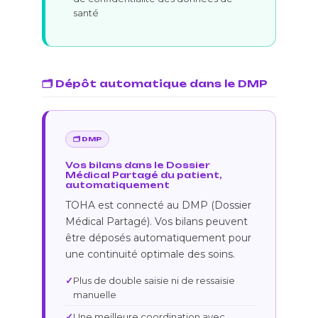
santé
🗂️ Dépôt automatique dans le DMP
🗂️ DMP
Vos bilans dans le Dossier
Médical Partagé du patient,
automatiquement
TOHA est connecté au DMP (Dossier
Médical Partagé). Vos bilans peuvent
être déposés automatiquement pour
une continuité optimale des soins.
Plus de double saisie ni de ressaisie
manuelle
Une meilleure coordination avec