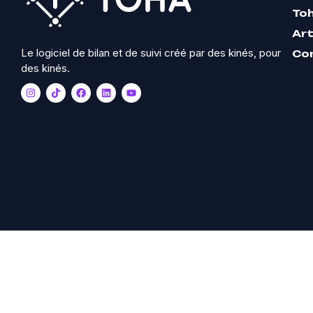
To
Art
Le logiciel de bilan et de suivi créé par des kinés, pour
Co
des kinés.