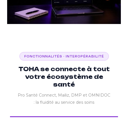
FONCTIONNALITÉS · INTEROPÉRABILITÉ
TOHA se connecte à tout
votre écosystème de
santé
Pro Santé Connect, Mailiz, DMP et OMNIDOC
: la fluidité au service des soins