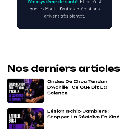
l’écosystème de santé
. Et ce n’est
que le début : d’autres intégrations
arrivent très bientôt.
Nos derniers articles
Ondes De Choc Tendon
D’Achille : Ce Que Dit La
Science
Lésion Ischio-Jambiers :
Stopper La Récidive En Kiné