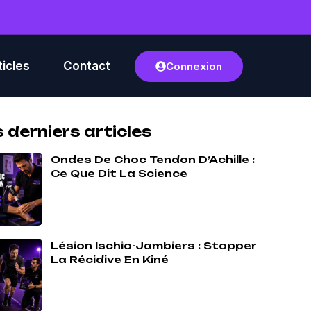
ticles
Contact
Connexion
 derniers articles
Ondes De Choc Tendon D’Achille :
Ce Que Dit La Science
Lésion Ischio-Jambiers : Stopper
La Récidive En Kiné