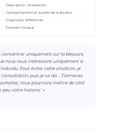
Description, localisation
Comportement et qualité de la douleur
Diagnostic différentiel
Examen clinique
 concentrer uniquement sur la blessure,
que nous nous intéressons uniquement à
individu. Pour éviter cette situation, je
nsultation, puis je lui dis : ‘J’aimerais
 souhaitez, nous pourrions mettre de côté
peu votre histoire.’ »