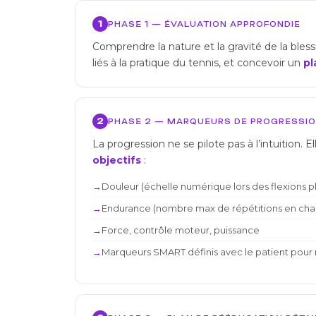
1
PHASE 1 — ÉVALUATION APPROFONDIE
Comprendre la nature et la gravité de la bles
liés à la pratique du tennis, et concevoir un
pl
2
PHASE 2 — MARQUEURS DE PROGRESSI
La progression ne se pilote pas à l’intuition. E
objectifs
:
Douleur (échelle numérique lors des flexions pl
Endurance (nombre max de répétitions en cha
Force, contrôle moteur, puissance
Marqueurs SMART définis avec le patient pour