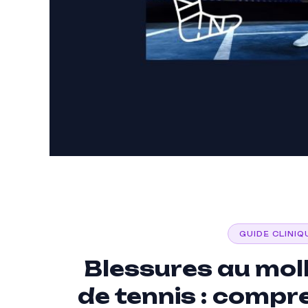
GUIDE CLINIQ
Blessures au moll
de tennis : compr