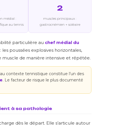
2
n médial :
muscles principaux :
fique au tennis
gastrocnémien + soléaire
ilité particulière au
chef médial du
: les poussées explosives horizontales,
 ce muscle de manière intensive et répétée.
 contexte tennistique constitue l’un des
ve
. Le facteur de risque le plus documenté
ient à sa pathologie
harge dès le départ. Elle s’articule autour