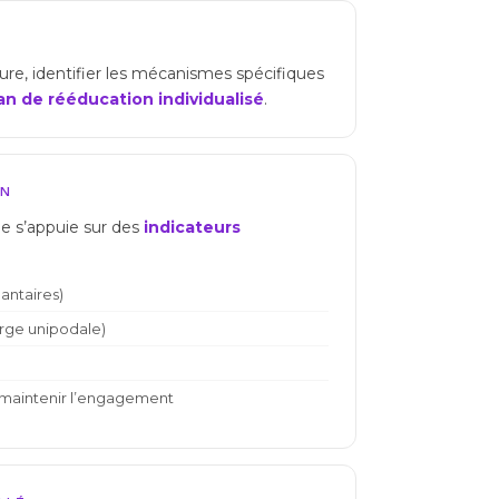
sure, identifier les mécanismes spécifiques
an de rééducation individualisé
.
ON
lle s’appuie sur des
indicateurs
antaires)
rge unipodale)
 maintenir l’engagement