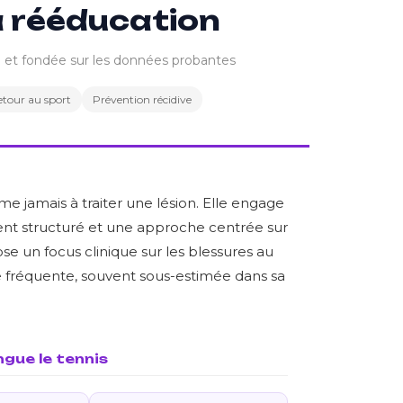
a rééducation
e et fondée sur les données probantes
etour au sport
Prévention récidive
me jamais à traiter une lésion. Elle engage
ment structuré et une approche centrée sur
ose un focus clinique sur les blessures au
ie fréquente, souvent sous-estimée dans sa
ngue le tennis