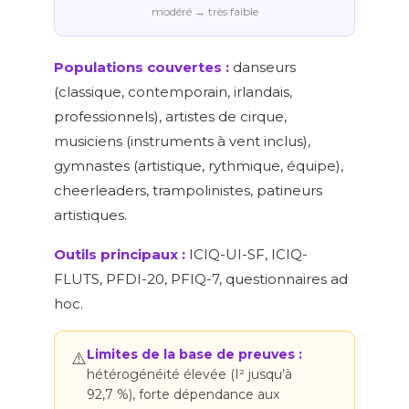
modéré → très faible
Populations couvertes :
danseurs
(classique, contemporain, irlandais,
professionnels), artistes de cirque,
musiciens (instruments à vent inclus),
gymnastes (artistique, rythmique, équipe),
cheerleaders, trampolinistes, patineurs
artistiques.
Outils principaux :
ICIQ-UI-SF, ICIQ-
FLUTS, PFDI-20, PFIQ-7, questionnaires ad
hoc.
Limites de la base de preuves :
⚠️
hétérogénéité élevée (I² jusqu’à
92,7 %), forte dépendance aux