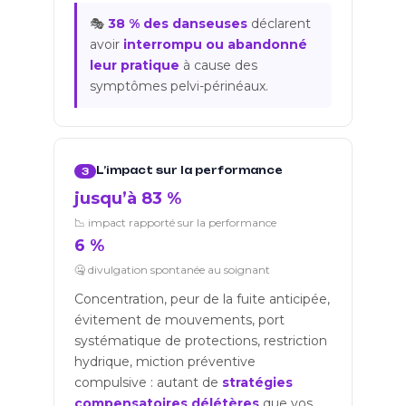
🎭
38 % des danseuses
déclarent
avoir
interrompu ou abandonné
leur pratique
à cause des
symptômes pelvi-périnéaux.
L’impact sur la performance
3
jusqu’à 83 %
📉 impact rapporté sur la performance
6 %
🤐 divulgation spontanée au soignant
Concentration, peur de la fuite anticipée,
évitement de mouvements, port
systématique de protections, restriction
hydrique, miction préventive
compulsive : autant de
stratégies
compensatoires délétères
que vos