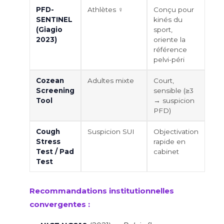
PFD-
Athlètes ♀
Conçu pour
SENTINEL
kinés du
(Giagio
sport,
2023)
oriente la
référence
pelvi-péri
Cozean
Adultes mixte
Court,
Screening
sensible (≥3
Tool
→ suspicion
PFD)
Cough
Suspicion SUI
Objectivation
Stress
rapide en
Test / Pad
cabinet
Test
Recommandations institutionnelles
convergentes :