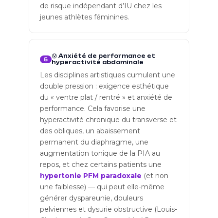
de risque indépendant d’IU chez les
jeunes athlètes féminines.
😰 Anxiété de performance et
5
hyperactivité abdominale
Les disciplines artistiques cumulent une
double pression : exigence esthétique
du « ventre plat / rentré » et anxiété de
performance. Cela favorise une
hyperactivité chronique du transverse et
des obliques, un abaissement
permanent du diaphragme, une
augmentation tonique de la PIA au
repos, et chez certains patients une
hypertonie PFM paradoxale
(et non
une faiblesse) — qui peut elle-même
générer dyspareunie, douleurs
pelviennes et dysurie obstructive (Louis-