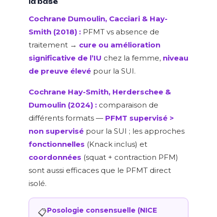
la base
Cochrane Dumoulin, Cacciari & Hay-
Smith (2018) :
PFMT vs absence de
traitement →
cure ou amélioration
significative de l’IU
chez la femme,
niveau
de preuve élevé
pour la SUI.
Cochrane Hay-Smith, Herderschee &
Dumoulin (2024) :
comparaison de
différents formats —
PFMT supervisé >
non supervisé
pour la SUI ; les approches
fonctionnelles
(Knack inclus) et
coordonnées
(squat + contraction PFM)
sont aussi efficaces que le PFMT direct
isolé.
Posologie consensuelle (NICE
📋