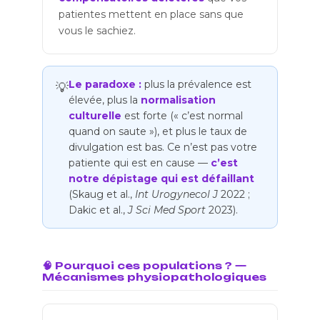
patientes mettent en place sans que
vous le sachiez.
Le paradoxe :
plus la prévalence est
💡
élevée, plus la
normalisation
culturelle
est forte (« c’est normal
quand on saute »), et plus le taux de
divulgation est bas. Ce n’est pas votre
patiente qui est en cause —
c’est
notre dépistage qui est défaillant
(Skaug et al.,
Int Urogynecol J
2022 ;
Dakic et al.,
J Sci Med Sport
2023).
🧠 Pourquoi ces populations ? —
Mécanismes physiopathologiques