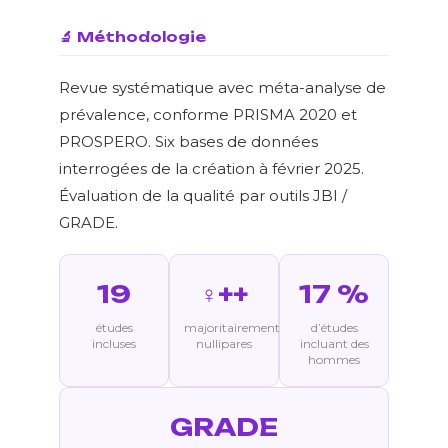
🔬 Méthodologie
Revue systématique avec méta-analyse de
prévalence, conforme PRISMA 2020 et
PROSPERO. Six bases de données
interrogées de la création à février 2025.
Évaluation de la qualité par outils JBI /
GRADE.
19
♀++
17 %
études
majoritairement
d’études
incluses
nullipares
incluant des
hommes
GRADE