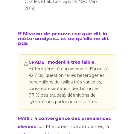
Charles et al.,
Curr Sports Med Rep
,
2019).
🚨 Niveau de preuve : ce que dit la
méta-analyse… et ce qu’elle ne dit
pas
GRADE : modéré à très faible.
⚠️
Hétérogénéité considérable (I² jusqu’à
92,7 %), questionnaires hétérogènes,
échantillons de tailles très variables,
sous-représentation des hommes
(17 % des études), définitions de
symptômes parfois inconstantes.
MAIS :
la
convergence des prévalences
élevées
sur 19 études indépendantes, la