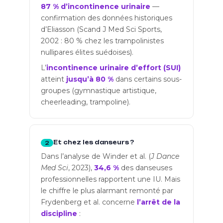
87 % d’incontinence urinaire
—
confirmation des données historiques
d’Eliasson (Scand J Med Sci Sports,
2002 : 80 % chez les trampolinistes
nullipares élites suédoises).
L’
incontinence urinaire d’effort (SUI)
atteint
jusqu’à 80 %
dans certains sous-
groupes (gymnastique artistique,
cheerleading, trampoline).
Et chez les danseurs ?
2
Dans l’analyse de Winder et al. (
J Dance
Med Sci
, 2023),
34,6 %
des danseuses
professionnelles rapportent une IU. Mais
le chiffre le plus alarmant remonté par
Frydenberg et al. concerne
l’arrêt de la
discipline
: