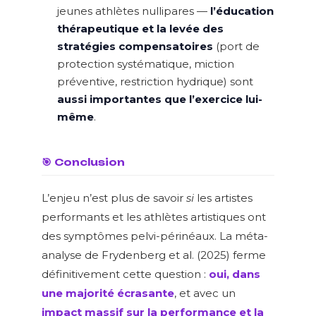
jeunes athlètes nullipares —
l’éducation
thérapeutique et la levée des
stratégies compensatoires
(port de
protection systématique, miction
préventive, restriction hydrique) sont
aussi importantes que l’exercice lui-
même
.
🎯 Conclusion
L’enjeu n’est plus de savoir
si
les artistes
performants et les athlètes artistiques ont
des symptômes pelvi-périnéaux. La méta-
analyse de Frydenberg et al. (2025) ferme
définitivement cette question :
oui, dans
une majorité écrasante
, et avec un
impact massif sur la performance et la