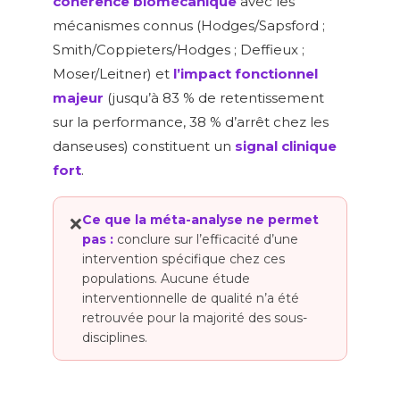
cohérence biomécanique
avec les
mécanismes connus (Hodges/Sapsford ;
Smith/Coppieters/Hodges ; Deffieux ;
Moser/Leitner) et
l’impact fonctionnel
majeur
(jusqu’à 83 % de retentissement
sur la performance, 38 % d’arrêt chez les
danseuses) constituent un
signal clinique
fort
.
Ce que la méta-analyse ne permet
❌
pas :
conclure sur l’efficacité d’une
intervention spécifique chez ces
populations. Aucune étude
interventionnelle de qualité n’a été
retrouvée pour la majorité des sous-
disciplines.