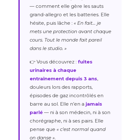
— comment elle gère les sauts
grand-allegro et les batteries. Elle
hésite, puis lâche :
« En fait… je
mets une protection avant chaque
cours. Tout le monde fait pareil
dans le studio. »
👉 Vous découvrez :
fuites
urinaires à chaque
entraînement depuis 3 ans
,
douleurs lors des rapports,
épisodes de gaz incontrôlés en
barre au sol. Elle n’en a
jamais
parlé
— ni à son médecin, ni à son
chorégraphe, ni à ses pairs. Elle
pense que
« c’est normal quand
on danse »
.